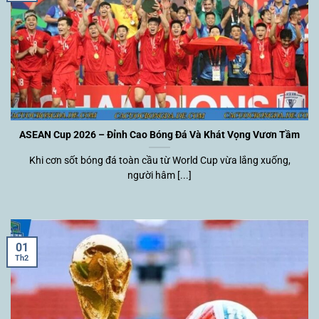
ASEAN Cup 2026 – Đỉnh Cao Bóng Đá Và Khát Vọng Vươn Tầm
Khi cơn sốt bóng đá toàn cầu từ World Cup vừa lắng xuống,
người hâm [...]
01
Th2