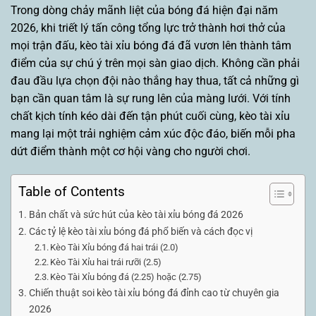
Trong dòng chảy mãnh liệt của bóng đá hiện đại năm
2026, khi triết lý tấn công tổng lực trở thành hơi thở của
mọi trận đấu, kèo tài xỉu bóng đá đã vươn lên thành tâm
điểm của sự chú ý trên mọi sàn giao dịch. Không cần phải
đau đầu lựa chọn đội nào thắng hay thua, tất cả những gì
bạn cần quan tâm là sự rung lên của màng lưới. Với tính
chất kịch tính kéo dài đến tận phút cuối cùng, kèo tài xỉu
mang lại một trải nghiệm cảm xúc độc đáo, biến mỗi pha
dứt điểm thành một cơ hội vàng cho người chơi.
Table of Contents
Bản chất và sức hút của kèo tài xỉu bóng đá 2026
Các tỷ lệ kèo tài xỉu bóng đá phổ biến và cách đọc vị
Kèo Tài Xỉu bóng đá hai trái (2.0)
Kèo Tài Xỉu hai trái rưỡi (2.5)
Kèo Tài Xỉu bóng đá (2.25) hoặc (2.75)
Chiến thuật soi kèo tài xỉu bóng đá đỉnh cao từ chuyên gia
2026