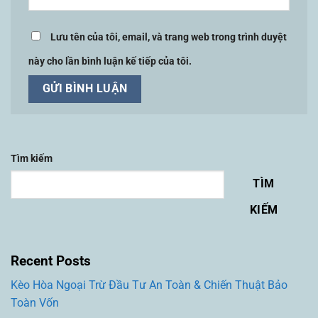
Lưu tên của tôi, email, và trang web trong trình duyệt
này cho lần bình luận kế tiếp của tôi.
Tìm kiếm
TÌM
KIẾM
Recent Posts
Kèo Hòa Ngoại Trừ Đầu Tư An Toàn & Chiến Thuật Bảo
Toàn Vốn