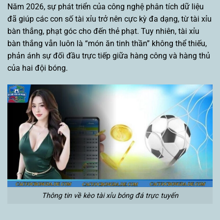
Năm 2026, sự phát triển của công nghệ phân tích dữ liệu
đã giúp các con số tài xỉu trở nên cực kỳ đa dạng, từ tài xỉu
bàn thắng, phạt góc cho đến thẻ phạt. Tuy nhiên, tài xỉu
bàn thắng vẫn luôn là “món ăn tinh thần” không thể thiếu,
phản ánh sự đối đầu trực tiếp giữa hàng công và hàng thủ
của hai đội bóng.
Thông tin về kèo tài xỉu bóng đá trực tuyến