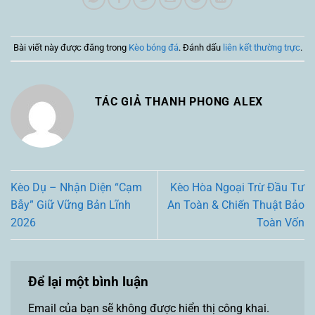
Bài viết này được đăng trong
Kèo bóng đá
. Đánh dấu
liên kết thường trực
.
TÁC GIẢ THANH PHONG ALEX
Kèo Dụ – Nhận Diện “Cạm
Kèo Hòa Ngoại Trừ Đầu Tư
Bẫy” Giữ Vững Bản Lĩnh
An Toàn & Chiến Thuật Bảo
2026
Toàn Vốn
Để lại một bình luận
Email của bạn sẽ không được hiển thị công khai.