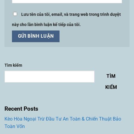
Lưu tên của tôi, email, và trang web trong trình duyệt
này cho lần bình luận kế tiếp của tôi.
Tìm kiếm
TÌM
KIẾM
Recent Posts
Kèo Hòa Ngoại Trừ Đầu Tư An Toàn & Chiến Thuật Bảo
Toàn Vốn