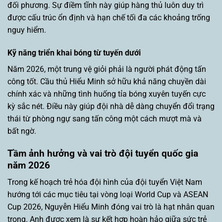
đối phương. Sự điềm tĩnh này giúp hàng thủ luôn duy trì
được cấu trúc ổn định và hạn chế tối đa các khoảng trống
nguy hiểm.
Kỹ năng triển khai bóng từ tuyến dưới
Năm 2026, một trung vệ giỏi phải là người phát động tấn
công tốt. Cầu thủ Hiểu Minh sở hữu khả năng chuyền dài
chính xác và những tình huống tỉa bóng xuyên tuyến cực
kỳ sắc nét. Điều này giúp đội nhà dễ dàng chuyển đổi trạng
thái từ phòng ngự sang tấn công một cách mượt mà và
bất ngờ.
Tầm ảnh hưởng và vai trò đội tuyển quốc gia
năm 2026
Trong kế hoạch trẻ hóa đội hình của đội tuyển Việt Nam
hướng tới các mục tiêu tại vòng loại World Cup và ASEAN
Cup 2026, Nguyễn Hiểu Minh đóng vai trò là hạt nhân quan
trọng. Anh được xem là sự kết hợp hoàn hảo giữa sức trẻ