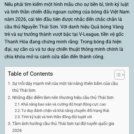
Nếu phải tìm kiếm một hình mẫu cho sự bền bỉ, tính kỷ luật
và tinh thần chiến đấu ngoan cường của bóng đá Việt Nam
năm 2026, cái tên đầu tiên được nhắc đến chắc chắn là
cầu thủ Nguyễn Thái Sơn. Với danh hiệu Quả bóng Vàng
trẻ và sự trưởng thành vượt bậc tại V-League, tiền vệ gốc
Thanh Hóa đang chứng minh rằng: Trong bóng đá hiện
đại, sự cần cù và tư duy chiến thuật thông minh chính là
chìa khóa mở ra cánh cửa dẫn đến thành công.
Table of Contents
Sự trỗi dậy mạnh mẽ của một tài năng thiên bẩm của cầu
thủ Thái Sơn
Những đặc điểm làm nên thương hiệu cầu thủ Thái Sơn
Khả năng bao sân và cường độ hoạt động cực cao
Tư duy đánh chặn và khả năng chuyển đổi trạng thái
Tính kỷ luật và tinh thần đồng đội tuyệt vời
Tầm ảnh hưởng cầu thủ Thái Sơn tại đội tuyển quốc gia
2026