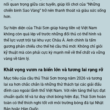
nối quan trọng giữa các tuyến, giúp lối chơi của “Những
chiến binh Sao Vàng” trở nên thanh thoát và giàu sức sống
hơn.
Sự hiện diện của Thái Sơn giúp hàng tiền vệ Việt Nam
không còn quá lép vế trước những đối thủ có thể hình và
thể lực vượt trội tại khu vực Châu Á. Anh chính là tấm
gương phản chiếu cho thế hệ cầu thủ mới: Không chỉ giỏi
kỹ thuật mà còn phải cực kỳ mạnh mẽ về thể chất và vững
vàng về tâm lý.
Khát vọng vươn ra biển lớn và tương lai rạng rỡ
Mục tiêu của cầu thủ Thái Sơn trong năm 2026 và tương
lai xa hơn chắc chắn là những thử thách tại các giải đấu
đỉnh cao ngoài lãnh thổ Việt Nam. Với nền tảng thể lực đạt
chuẩn quốc tế và tư duy chơi bóng hiện đại, Thái Sơn hoàn
toàn có thể thích nghi tốt với môi trường bóng đá tại Nhật
Bản hoặc Hàn Quốc.