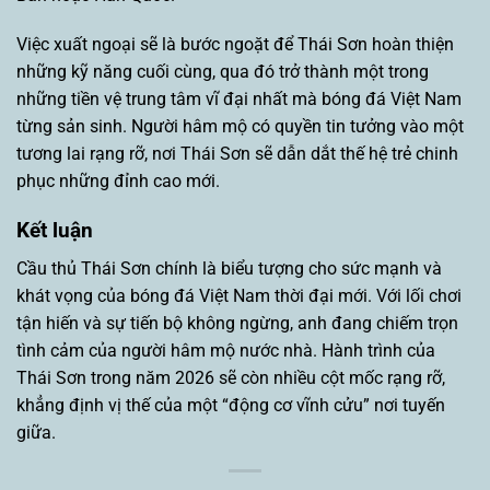
Việc xuất ngoại sẽ là bước ngoặt để Thái Sơn hoàn thiện
những kỹ năng cuối cùng, qua đó trở thành một trong
những tiền vệ trung tâm vĩ đại nhất mà bóng đá Việt Nam
từng sản sinh. Người hâm mộ có quyền tin tưởng vào một
tương lai rạng rỡ, nơi Thái Sơn sẽ dẫn dắt thế hệ trẻ chinh
phục những đỉnh cao mới.
Kết luận
Cầu thủ Thái Sơn chính là biểu tượng cho sức mạnh và
khát vọng của bóng đá Việt Nam thời đại mới. Với lối chơi
tận hiến và sự tiến bộ không ngừng, anh đang chiếm trọn
tình cảm của người hâm mộ nước nhà. Hành trình của
Thái Sơn trong năm 2026 sẽ còn nhiều cột mốc rạng rỡ,
khẳng định vị thế của một “động cơ vĩnh cửu” nơi tuyến
giữa.