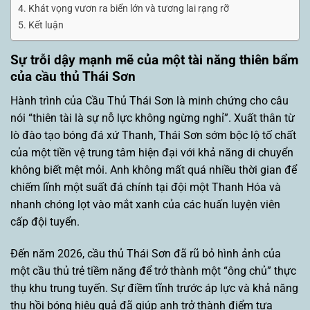
Khát vọng vươn ra biển lớn và tương lai rạng rỡ
Kết luận
Sự trỗi dậy mạnh mẽ của một tài năng thiên bẩm
của cầu thủ Thái Sơn
Hành trình của Cầu Thủ Thái Sơn là minh chứng cho câu
nói “thiên tài là sự nỗ lực không ngừng nghỉ”. Xuất thân từ
lò đào tạo bóng đá xứ Thanh, Thái Sơn sớm bộc lộ tố chất
của một tiền vệ trung tâm hiện đại với khả năng di chuyển
không biết mệt mỏi. Anh không mất quá nhiều thời gian để
chiếm lĩnh một suất đá chính tại đội một Thanh Hóa và
nhanh chóng lọt vào mắt xanh của các huấn luyện viên
cấp đội tuyển.
Đến năm 2026, cầu thủ Thái Sơn đã rũ bỏ hình ảnh của
một cầu thủ trẻ tiềm năng để trở thành một “ông chủ” thực
thụ khu trung tuyến. Sự điềm tĩnh trước áp lực và khả năng
thu hồi bóng hiệu quả đã giúp anh trở thành điểm tựa