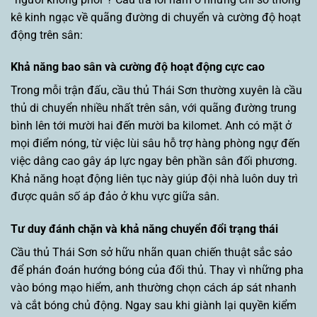
kê kinh ngạc về quãng đường di chuyển và cường độ hoạt
động trên sân:
Khả năng bao sân và cường độ hoạt động cực cao
Trong mỗi trận đấu, cầu thủ Thái Sơn thường xuyên là cầu
thủ di chuyển nhiều nhất trên sân, với quãng đường trung
bình lên tới mười hai đến mười ba kilomet. Anh có mặt ở
mọi điểm nóng, từ việc lùi sâu hỗ trợ hàng phòng ngự đến
việc dâng cao gây áp lực ngay bên phần sân đối phương.
Khả năng hoạt động liên tục này giúp đội nhà luôn duy trì
được quân số áp đảo ở khu vực giữa sân.
Tư duy đánh chặn và khả năng chuyển đổi trạng thái
Cầu thủ Thái Sơn sở hữu nhãn quan chiến thuật sắc sảo
để phán đoán hướng bóng của đối thủ. Thay vì những pha
vào bóng mạo hiểm, anh thường chọn cách áp sát nhanh
và cắt bóng chủ động. Ngay sau khi giành lại quyền kiểm