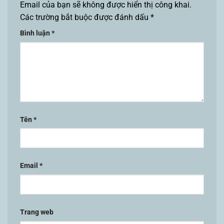
Email của bạn sẽ không được hiển thị công khai.
Các trường bắt buộc được đánh dấu
*
Bình luận
*
Tên
*
Email
*
Trang web