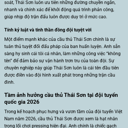
soát, Thái Sơn luôn ưu tiên những đường chuyền ngắn,
nhanh và chính xác để khởi động quá trình phản công,
giúp nhịp độ trận đấu luôn được duy trì ở mức cao.
Tính kỷ luật và tinh thần đồng đội tuyệt vời
Một điểm mạnh khác của cầu thủ Thái Sơn chính là sự
tuân thủ tuyệt đối đấu pháp của ban huấn luyện. Anh sẵn
sàng hy sinh cái tôi cá nhân, làm những công việc “không
tên” để đảm bảo sự vận hành trơn tru của toàn đội. Sự
chuyên nghiệp này giúp Thái Sơn luôn là cái tên đầu tiên
được điền vào đội hình xuất phát trong những trận cầu
đinh.
Tầm ảnh hưởng cầu thủ Thái Sơn tại đội tuyển
quốc gia 2026
Trong kế hoạch phục hưng và vươn tầm của đội tuyển Việt
Nam năm 2026, cầu thủ Thái Sơn được xem là hạt nhân
trong lối chơi pressing hiện đại. Anh chính là chiếc gạch