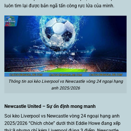
luôn tìm lại được bản ngã tấn công rực lửa của mình.
Thông tin soi kèo Liverpool vs Newcastle vòng 24 ngoại hạng
anh 2025/2026
Newcastle United – Sự ổn định mong manh
Soi kèo Liverpool vs Newcastle vòng 24 ngoại hạng anh
2025/2026 “Chích chòe” dưới thời Eddie Howe đang xếp
thứ 9 nhưng chỉ kém Liverpool đúng 3 điểm. Newcastle