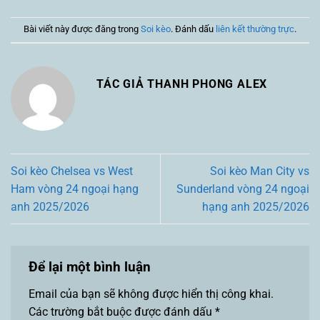
Bài viết này được đăng trong
Soi kèo
. Đánh dấu
liên kết thường trực
.
TÁC GIẢ THANH PHONG ALEX
Soi kèo Chelsea vs West
Soi kèo Man City vs
Ham vòng 24 ngoại hạng
Sunderland vòng 24 ngoại
anh 2025/2026
hạng anh 2025/2026
Để lại một bình luận
Email của bạn sẽ không được hiển thị công khai.
Các trường bắt buộc được đánh dấu
*