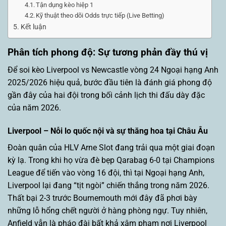
Tận dụng kèo hiệp 1
Kỹ thuật theo dõi Odds trực tiếp (Live Betting)
Kết luận
Phân tích phong độ: Sự tương phản đầy thú vị
Để soi kèo Liverpool vs Newcastle vòng 24 Ngoại hạng Anh
2025/2026 hiệu quả, bước đầu tiên là đánh giá phong độ
gần đây của hai đội trong bối cảnh lịch thi đấu dày đặc
của năm 2026.
Liverpool – Nỗi lo quốc nội và sự thăng hoa tại Châu Âu
Đoàn quân của HLV Arne Slot đang trải qua một giai đoạn
kỳ lạ. Trong khi họ vừa đè bẹp Qarabag 6-0 tại Champions
League để tiến vào vòng 16 đội, thì tại Ngoại hạng Anh,
Liverpool lại đang “tịt ngòi” chiến thắng trong năm 2026.
Thất bại 2-3 trước Bournemouth mới đây đã phơi bày
những lỗ hổng chết người ở hàng phòng ngự. Tuy nhiên,
Anfield vẫn là pháo đài bất khả xâm phạm nơi Liverpool