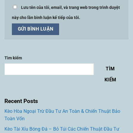
Lưu tên của tôi, email, và trang web trong trình duyệt
này cho lần bình luận kế tiếp của tôi.
Tìm kiếm
TÌM
KIẾM
Recent Posts
Kèo Hòa Ngoại Trừ Đầu Tư An Toàn & Chiến Thuật Bảo
Toàn Vốn
Kèo Tài Xỉu Bóng Đá – Bỏ Túi Các Chiến Thuật Đầu Tư