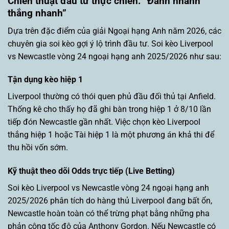
Chiến thuật đầu tư thực chiến: “Đánh nhanh
thắng nhanh”
Dựa trên đặc điểm của giải Ngoại hạng Anh năm 2026, các
chuyên gia soi kèo gợi ý lộ trình đầu tư. Soi kèo Liverpool
vs Newcastle vòng 24 ngoại hạng anh 2025/2026 như sau:
Tận dụng kèo hiệp 1
Liverpool thường có thói quen phủ đầu đối thủ tại Anfield.
Thống kê cho thấy họ đã ghi bàn trong hiệp 1 ở 8/10 lần
tiếp đón Newcastle gần nhất. Việc chọn kèo Liverpool
thắng hiệp 1 hoặc Tài hiệp 1 là một phương án khả thi để
thu hồi vốn sớm.
Kỹ thuật theo dõi Odds trực tiếp (Live Betting)
Soi kèo Liverpool vs Newcastle vòng 24 ngoại hạng anh
2025/2026 phân tích do hàng thủ Liverpool đang bất ổn,
Newcastle hoàn toàn có thể trừng phạt bằng những pha
phản công tốc độ của Anthony Gordon. Nếu Newcastle có