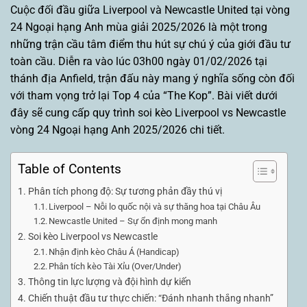
Cuộc đối đầu giữa Liverpool và Newcastle United tại vòng
24 Ngoại hạng Anh mùa giải 2025/2026 là một trong
những trận cầu tâm điểm thu hút sự chú ý của giới đầu tư
toàn cầu. Diễn ra vào lúc 03h00 ngày 01/02/2026 tại
thánh địa Anfield, trận đấu này mang ý nghĩa sống còn đối
với tham vọng trở lại Top 4 của “The Kop”. Bài viết dưới
đây sẽ cung cấp quy trình soi kèo Liverpool vs Newcastle
vòng 24 Ngoại hạng Anh 2025/2026 chi tiết.
Table of Contents
Phân tích phong độ: Sự tương phản đầy thú vị
Liverpool – Nỗi lo quốc nội và sự thăng hoa tại Châu Âu
Newcastle United – Sự ổn định mong manh
Soi kèo Liverpool vs Newcastle
Nhận định kèo Châu Á (Handicap)
Phân tích kèo Tài Xỉu (Over/Under)
Thông tin lực lượng và đội hình dự kiến
Chiến thuật đầu tư thực chiến: “Đánh nhanh thắng nhanh”