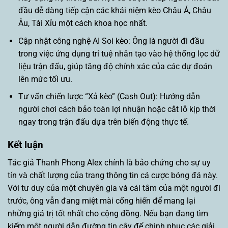
đầu dễ dàng tiếp cận các khái niệm kèo Châu Á, Châu
Âu, Tài Xỉu một cách khoa học nhất.
Cập nhật công nghệ AI Soi kèo: Ông là người đi đầu
trong việc ứng dụng trí tuệ nhân tạo vào hệ thống lọc dữ
liệu trận đấu, giúp tăng độ chính xác của các dự đoán
lên mức tối ưu.
Tư vấn chiến lược “Xả kèo” (Cash Out): Hướng dẫn
người chơi cách bảo toàn lợi nhuận hoặc cắt lỗ kịp thời
ngay trong trận đấu dựa trên biến động thực tế.
Kết luận
Tác giả Thanh Phong Alex chính là bảo chứng cho sự uy
tín và chất lượng của trang thông tin cá cược bóng đá này.
Với tư duy của một chuyên gia và cái tâm của một người đi
trước, ông vẫn đang miệt mài cống hiến để mang lại
những giá trị tốt nhất cho cộng đồng. Nếu bạn đang tìm
kiếm một người dẫn đường tin cậy để chinh phục các giải