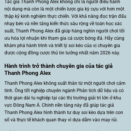
Tác giả Thanh Phong Alex không chỉ là người điều hành
nội dung mà còn là một chiến lược gia kỳ cựu với hơn một
thập kỷ kinh nghiệm thực chiến. Với khả năng đọc trận đấu
nhạy bén và nền tảng kiến thức sâu rộng về toán học xác
suất, Thanh Phong Alex đã giúp hàng nghìn người chơi tối
ưu hóa lợi nhuận khi tham gia cá cược bóng đá. Hãy cùng
khám phá hành trình và triết lý soi kèo của vị chuyên gia
được cộng đồng cược thủ tin tưởng nhất năm 2026 này.
Hành trình trở thành chuyên gia của tác giả
Thanh Phong Alex
Thanh Phong Alex không xuất thân từ một người chơi cảm
tính. Ông tốt nghiệp chuyên ngành Phân tích dữ liệu và có
thời gian dài tu nghiệp tại các thị trường giải trí lớn ở khu
vực Đông Nam Á. Chính nền tảng này đã giúp tác giả
Thanh Phong Alex hình thành tư duy soi kèo dựa trên con
số và thực tế khách quan thay vì dựa dẫm vào may rủi.