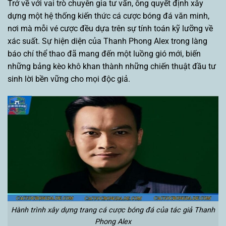
Trở về với vai trò chuyên gia tư vấn, ông quyết định xây
dựng một hệ thống kiến thức cá cược bóng đá văn minh,
nơi mà mỗi vé cược đều dựa trên sự tính toán kỹ lưỡng về
xác suất. Sự hiện diện của Thanh Phong Alex trong làng
báo chí thể thao đã mang đến một luồng gió mới, biến
những bảng kèo khô khan thành những chiến thuật đầu tư
sinh lời bền vững cho mọi độc giả.
Hành trình xây dựng trang cá cược bóng đá của tác giả Thanh
Phong Alex